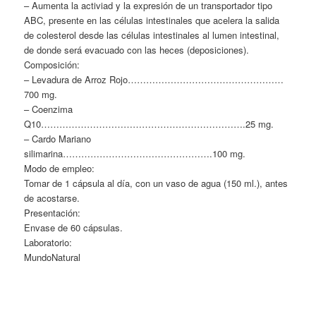
– Aumenta la activiad y la expresión de un transportador tipo
ABC, presente en las células intestinales que acelera la salida
de colesterol desde las células intestinales al lumen intestinal,
de donde será evacuado con las heces (deposiciones).
Composición:
– Levadura de Arroz Rojo……………………………………………
700 mg.
– Coenzima
Q10………………………………………………………….25 mg.
– Cardo Mariano
silimarina………………………………………….100 mg.
Modo de empleo:
Tomar de 1 cápsula al día, con un vaso de agua (150 ml.), antes
de acostarse.
Presentación:
Envase de 60 cápsulas.
Laboratorio:
MundoNatural