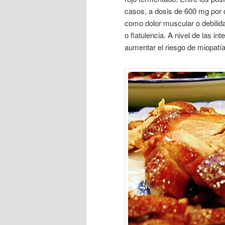
casos, a dosis de 600 mg por 
como dolor muscular o debilid
o flatulencia. A nivel de las 
aumentar el riesgo de miopatía