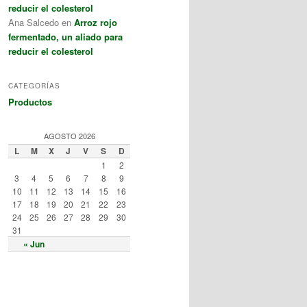
reducir el colesterol
Ana Salcedo
en
Arroz rojo
fermentado, un aliado para
reducir el colesterol
CATEGORÍAS
Productos
AGOSTO 2026
L
M
X
J
V
S
D
1
2
3
4
5
6
7
8
9
10
11
12
13
14
15
16
17
18
19
20
21
22
23
24
25
26
27
28
29
30
31
« Jun