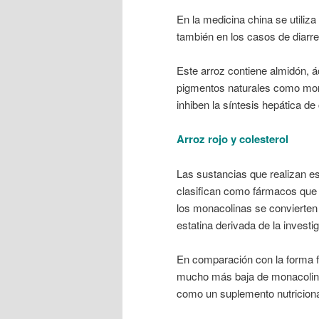
En la medicina china se utiliza
también en los casos de diarre
Este arroz contiene almidón, á
pigmentos naturales como mon
inhiben la síntesis hepática de 
Arroz rojo y colesterol
Las sustancias que realizan es
clasifican como fármacos que ti
los monacolinas se convierten 
estatina derivada de la investi
En comparación con la forma fa
mucho más baja de monacolinas
como un suplemento nutriciona