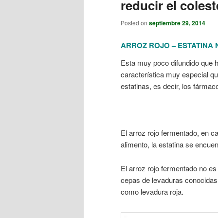
reducir el colest
Posted on
septiembre 29, 2014
ARROZ ROJO – ESTATINA
Esta muy poco difundido que ha
característica muy especial qu
estatinas, es decir, los fármac
El arroz rojo fermentado, en c
alimento, la estatina se encuen
El arroz rojo fermentado no es
cepas de levaduras conocida
como levadura roja.