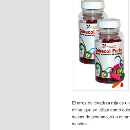
El arroz de levadura roja es u
china, que se utiliza como col
salsas de pescado, vino de ar
saladas.