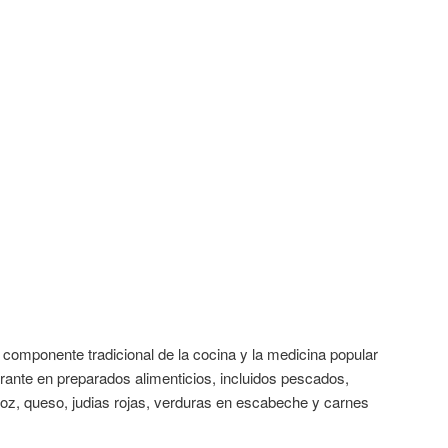
n componente tradicional de la cocina y la medicina popular
orante en preparados alimenticios, incluidos pescados,
roz, queso, judias rojas, verduras en escabeche y carnes