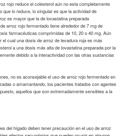
roz rojo reduce el colesterol aún no esta completamente
que lo reduce, lo singular es que la actividad de
rroz es mayor que la de lovastatina preparada
de arroz rojo fermentado tiene alrededor de 7 mg de
 dosis farmacéuticas comprimidas de 10, 20 o 40 mg. Aún
 el cual una dosis de arroz de levadura roja es más
esterol a una dosis más alta de lovastatina preparada por la
lemente debido a la interactividad con las otras sustancias
ones, no es aconsejable el uso de arroz rojo fermentado en
zadas o amamantando, los pacientes tratados con agentes
supuesto, aquellos que son extremadamente sensibles a la
s del hígado deben tener precaución en el uso de arroz
ibles efectos secundarios que pueden ocurrir en algunos