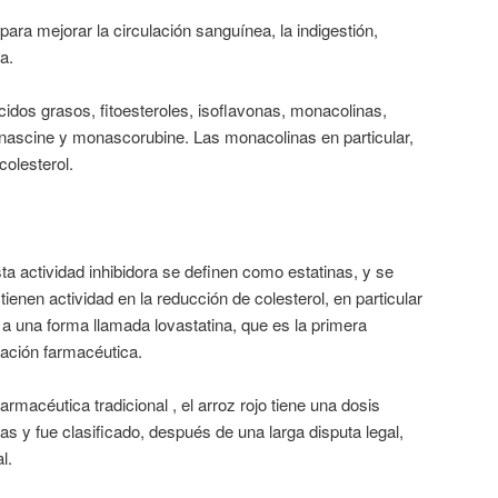
 para mejorar la circulación sanguínea, la indigestión,
a.
cidos grasos, fitoesteroles, isoflavonas, monacolinas,
ascine y monascorubine. Las monacolinas en particular,
colesterol.
ta actividad inhibidora se definen como estatinas, y se
enen actividad en la reducción de colesterol, en particular
a una forma llamada lovastatina, que es la primera
gación farmacéutica.
rmacéutica tradicional , el arroz rojo tiene una dosis
 y fue clasificado, después de una larga disputa legal,
l.