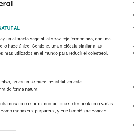
erol
 NATURAL
y un alimento vegetal, el arroz rojo fermentado, con una
e lo hace único. Contiene, una molécula similar a las
os mas utilizados en el mundo para reducir el colesterol.
ambio, no es un fármaco industrial ,en este
tra de forma natural .
 otra cosa que el arroz común, que se fermenta con varias
s como monascus purpureus, y que también se conoce