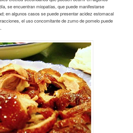
día, se encuentran miopatías, que puede manifestarse
ad; en algunos casos se puede presentar acidez estomacal
interacciones, el uso concomitante de zumo de pomelo puede
.