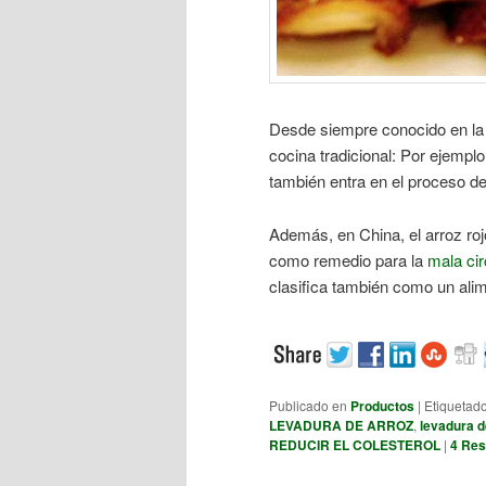
Desde siempre conocido en la 
cocina tradicional: Por ejempl
también entra en el proceso de
Además, en China, el arroz roj
como remedio para la
mala cir
clasifica también como un alim
Publicado en
Productos
|
Etiquetad
LEVADURA DE ARROZ
,
levadura d
REDUCIR EL COLESTEROL
|
4
Res