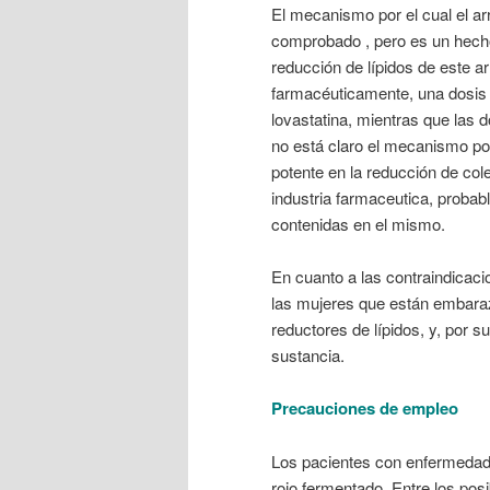
El mecanismo por el cual el ar
comprobado , pero es un hecho 
reducción de lípidos de este a
farmacéuticamente, una dosis 
lovastatina, mientras que las
no está claro el mecanismo por
potente en la reducción de col
industria farmaceutica, probab
contenidas en el mismo.
En cuanto a las contraindicaci
las mujeres que están embara
reductores de lípidos, y, por 
sustancia.
Precauciones de empleo
Los pacientes con enfermedade
rojo fermentado. Entre los pos