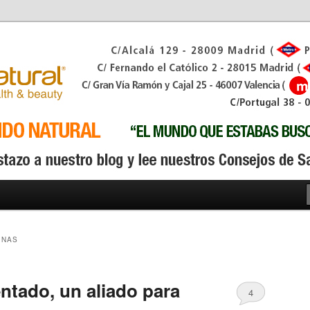
INAS
ntado, un aliado para
4