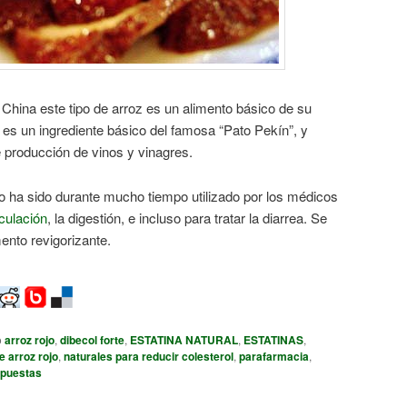
China este tipo de arroz es un alimento básico de su
o es un ingrediente básico del famosa “Pato Pekín”, y
 producción de vinos y vinagres.
o ha sido durante mucho tiempo utilizado por los médicos
culación
, la digestión, e incluso para tratar la diarrea. Se
ento revigorizante.
o
arroz rojo
,
dibecol forte
,
ESTATINA NATURAL
,
ESTATINAS
,
e arroz rojo
,
naturales para reducir colesterol
,
parafarmacia
,
puestas