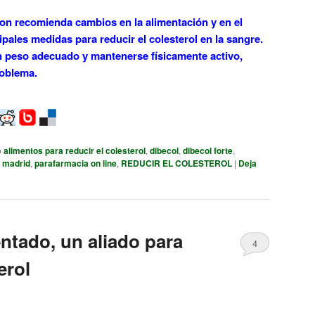
on recomienda cambios en la alimentación y en el
ipales medidas para reducir el colesterol en la sangre.
un peso adecuado y mantenerse físicamente activo,
roblema.
o
alimentos para reducir el colesterol
,
dibecol
,
dibecol forte
,
 madrid
,
parafarmacia on line
,
REDUCIR EL COLESTEROL
|
Deja
ntado, un aliado para
4
erol