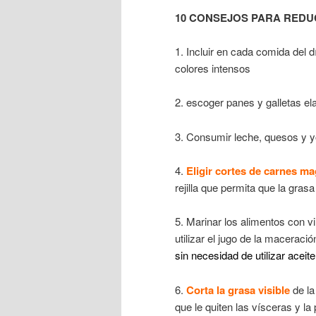
10 CONSEJOS PARA REDU
1. Incluir en cada comida del d
colores intensos
2. escoger panes y galletas e
3. Consumir leche, quesos y 
4.
Eligir cortes de carnes m
rejilla que permita que la gra
5. Marinar los alimentos con v
utilizar el jugo de la maceraci
sin necesidad de utilizar aceite
6.
Corta la grasa visible
de la
que le quiten las vísceras y la p