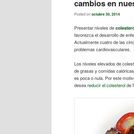
cambios en nues
Posted on
octubre 30, 2014
Presentar niveles de
colester
favorezca el desarrollo de en
Actualmente cuatro de las cin
problemas cardiovasculares.
Los niveles elevados de colest
de grasas y comidas calóricas, 
es poca o nula. Por este motiv
desea
reducir el colesterol
de f