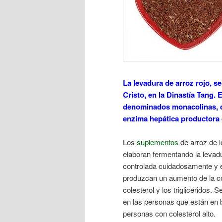
La levadura de arroz rojo, s
Cristo, en la Dinastía Tang.
denominados monacolinas, que
enzima hepática productora 
Los
suplementos
de arroz de 
elaboran fermentando la levad
controlada cuidadosamente y 
produzcan un aumento de la co
colesterol y los triglicéridos.
en las personas que están en b
personas con colesterol alto.