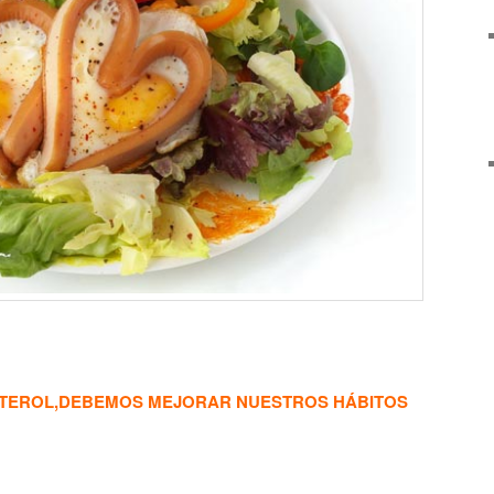
STEROL,DEBEMOS MEJORAR NUESTROS HÁBITOS