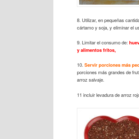
8. Utilizar, en pequeñas canti
cártamo y soja, y eliminar el 
9. Limitar el consumo de:
huev
y alimentos fritos,
10.
Servir porciones más p
porciones más grandes de fruta
arroz salvaje.
11 incluir levadura de arroz roj