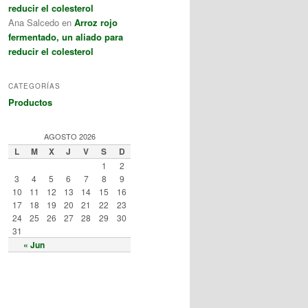
reducir el colesterol
Ana Salcedo
en
Arroz rojo
fermentado, un aliado para
reducir el colesterol
CATEGORÍAS
Productos
AGOSTO 2026
L
M
X
J
V
S
D
1
2
3
4
5
6
7
8
9
10
11
12
13
14
15
16
17
18
19
20
21
22
23
24
25
26
27
28
29
30
31
« Jun