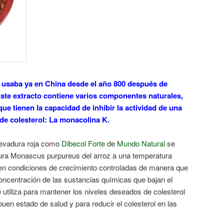
e usaba ya en China desde el año 800 después de
 Este extracto contiene varios componentes naturales,
 tienen la capacidad de inhibir la actividad de una
de colesterol: La monacolina K.
levadura roja como
Dibecol Forte
de
Mundo Natural
se
ura Monascus purpureus del arroz a una temperatura
en condiciones de crecimiento controladas de manera que
ncentración de las sustancias químicas que bajan el
 Se utiliza para mantener los niveles deseados de colesterol
uen estado de salud y para reducir el colesterol en las