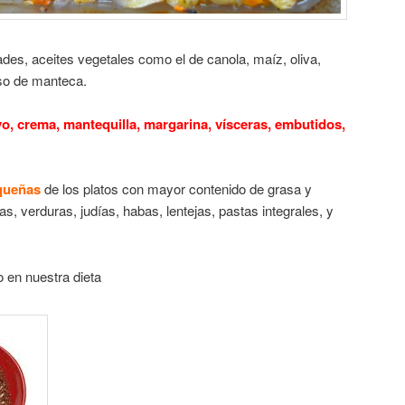
dades, aceites vegetales como el de canola, maíz, oliva,
uso de manteca.
o, crema, mantequilla, margarina, vísceras, embutidos,
equeñas
de los platos con mayor contenido de grasa y
s, verduras, judías, habas, lentejas, pastas integrales, y
o en nuestra dieta