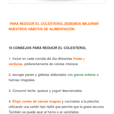
PARA REDUCIR EL COLESTEROL,DEBEMOS MEJORAR
NUESTROS HÁBITOS DE ALIMENTACIÓN
10 CONSEJOS PARA REDUCIR EL COLESTEROL
1. Incluir en cada comida del día diferentes
frutas
y
verduras
,
preferentemente de colores intensos
2. escoger panes y galletas elaborados con
granos enteros
o
harinas integrales.
3. Consumir leche, quesos y yogurt descremados.
4.
Eligir cortes de carnes magras
y cocínarlos a la plancha
utilizando una sartén tipo rejilla que permita que la grasa escurra.
También se puede asar al horno o en estofados.