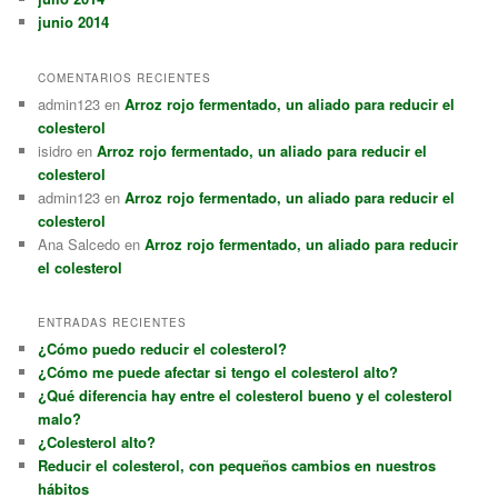
junio 2014
COMENTARIOS RECIENTES
admin123
en
Arroz rojo fermentado, un aliado para reducir el
colesterol
isidro
en
Arroz rojo fermentado, un aliado para reducir el
colesterol
admin123
en
Arroz rojo fermentado, un aliado para reducir el
colesterol
Ana Salcedo
en
Arroz rojo fermentado, un aliado para reducir
el colesterol
ENTRADAS RECIENTES
¿Cómo puedo reducir el colesterol?
¿Cómo me puede afectar si tengo el colesterol alto?
¿Qué diferencia hay entre el colesterol bueno y el colesterol
malo?
¿Colesterol alto?
Reducir el colesterol, con pequeños cambios en nuestros
hábitos