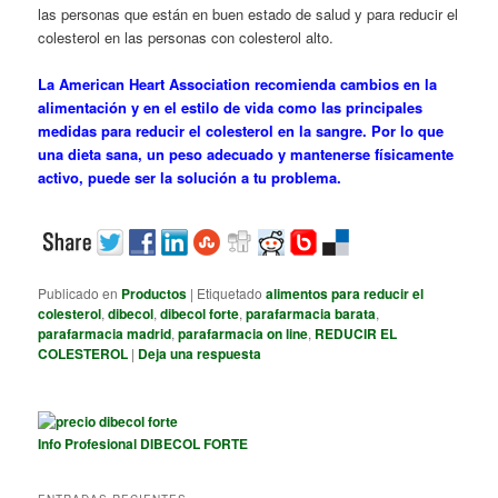
las personas que están en buen estado de salud y para reducir el
colesterol en las personas con colesterol alto.
La American Heart Association recomienda cambios en la
alimentación y en el estilo de vida como las principales
medidas para reducir el colesterol en la sangre. Por lo que
una dieta sana, un peso adecuado y mantenerse físicamente
activo, puede ser la solución a tu problema.
Publicado en
Productos
|
Etiquetado
alimentos para reducir el
colesterol
,
dibecol
,
dibecol forte
,
parafarmacia barata
,
parafarmacia madrid
,
parafarmacia on line
,
REDUCIR EL
COLESTEROL
|
Deja una respuesta
Info Profesional DIBECOL FORTE